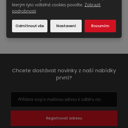
Zobrazit
kterým tyto volitelné cookies povolíte.
Zobrazit
podrobnosti
Odmítnout vše
Nastavení
Rozumím
Chcete dostávat novinky z naší nabídky
první?
Registrovat adresu