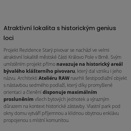
Atraktivní lokalita s historickým genius
loci
Projekt Rezidence Starý pivovar se nachází ve velmi
atraktivní lokalitě městské části Královo Pole v Brně. Svým
umístěním projekt přímo
navazuje na historický areál
bývalého klášterního pivovaru
, který dal vzniku i jeho
názvu. Architekti
Ateliéru RAW
navrhli šestipodlažní objekt
s nástavbou sedmého podlaží, který díky promyšlené
orientaci a členění
disponuje maximálním
prosluněním
všech bytových jednotek a výrazným
důrazem na kontext historické zástavby. Vlastní park pod
okny domu vytváří příjemnou a klidnou obytnou enklávu
propojenou s místní komunitou.