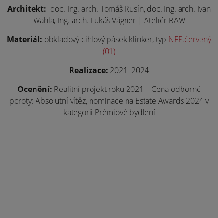
Architekt:
doc. Ing. arch. Tomáš Rusín, doc. Ing. arch. Ivan
Wahla, Ing. arch. Lukáš Vágner | Ateliér RAW
Materiál:
obkladový cihlový pásek klinker, typ
NFP.červený
(01)
Realizace:
2021–2024
Ocenění:
Realitní projekt roku 2021 – Cena odborné
poroty: Absolutní vítěz, nominace na Estate Awards 2024 v
kategorii Prémiové bydlení